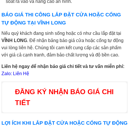
soát ra vào và nâng cao an ninh.
BÁO GIÁ THI CÔNG LẮP ĐẶT CỬA HOẶC CỔNG
TỰ ĐỘNG TẠI VĨNH LONG
Nếu quý khách đang sinh sống hoặc có như cầu lắp đặt tại
VĨNH LONG
. Để nhận bảng báo giá cửa hoặc cổng tự động
vui lòng liên hệ. Chúng tôi cam kết cung cấp các sản phẩm
với giá cả cạnh tranh, đảm bảo chất lượng và độ bền cao.
Liên hệ ngay để nhận báo giá chi tiết và tư vấn miễn phí:
Zalo: Liên Hệ
ĐĂNG KÝ NHẬN BÁO GIÁ CHI
TIẾT
LỢI ÍCH KHI LẮP ĐẶT CỬA HOẶC CỔNG TỰ ĐỘNG