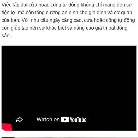
Việc lắp đặt cửa hoặc cổng tự động không chỉ mang đến sự
tiện lợi mà còn tăng cường an ninh cho gia đình và cơ quan
của bạn. Với nhu cầu ngày càng cao, cửa hoặc cổng tự động
còn giúp tạo nên sự khác biệt và nâng cao giá trị bất động
sản.