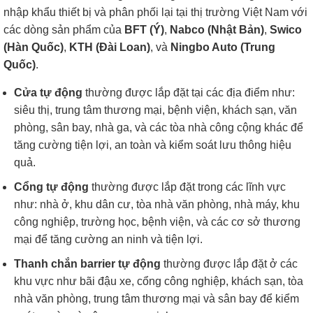
nhập khẩu thiết bị và phân phối lại tại thị trường Việt Nam với
các dòng sản phẩm của
BFT (Ý)
,
Nabco (Nhật Bản)
,
Swico
(Hàn Quốc)
,
KTH (Đài Loan)
, và
Ningbo Auto (Trung
Quốc)
.
Cửa tự động
thường được lắp đặt tại các địa điểm như:
siêu thị, trung tâm thương mại, bệnh viện, khách sạn, văn
phòng, sân bay, nhà ga, và các tòa nhà công cộng khác để
tăng cường tiện lợi, an toàn và kiểm soát lưu thông hiệu
quả.
Cổng tự động
thường được lắp đặt trong các lĩnh vực
như: nhà ở, khu dân cư, tòa nhà văn phòng, nhà máy, khu
công nghiệp, trường học, bệnh viện, và các cơ sở thương
mại để tăng cường an ninh và tiện lợi.
Thanh chắn barrier tự động
thường được lắp đặt ở các
khu vực như bãi đậu xe, cổng công nghiệp, khách sạn, tòa
nhà văn phòng, trung tâm thương mại và sân bay để kiểm