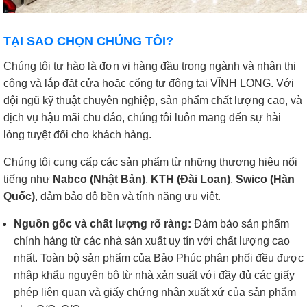
TẠI SAO CHỌN CHÚNG TÔI?
Chúng tôi tự hào là đơn vị hàng đầu trong ngành và nhận thi
công và lắp đặt cửa hoặc cổng tự động tại VĨNH LONG. Với
đội ngũ kỹ thuật chuyên nghiệp, sản phẩm chất lượng cao, và
dịch vụ hậu mãi chu đáo, chúng tôi luôn mang đến sự hài
lòng tuyệt đối cho khách hàng.
Chúng tôi cung cấp các sản phẩm từ những thương hiệu nổi
tiếng như
Nabco (Nhật Bản)
,
KTH (Đài Loan)
,
Swico (Hàn
Quốc)
, đảm bảo độ bền và tính năng ưu việt.
Nguồn gốc và chất lượng rõ ràng:
Đảm bảo sản phẩm
chính hảng từ các nhà sản xuất uy tín với chất lượng cao
nhất. Toàn bộ sản phẩm của Bảo Phúc phân phối đều được
nhập khẩu nguyên bộ từ nhà xản suất với đầy đủ các giấy
phép liên quan và giấy chứng nhận xuất xứ của sản phẩm