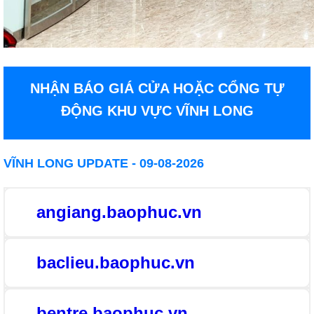
NHẬN BÁO GIÁ CỬA HOẶC CỔNG TỰ
ĐỘNG KHU VỰC VĨNH LONG
VĨNH LONG UPDATE - 09-08-2026
angiang.baophuc.vn
baclieu.baophuc.vn
bentre.baophuc.vn