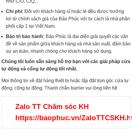
như C/O, C/Q...
Chi phí:
Đối với khách hàng sỉ hoặc lẻ đều được hưởng
lợi từ chính sách giá của Bảo Phúc với tư cách là nhà phân
phối cấp 1 tại Việt Nam.
Bảo trì bảo hành:
Bảo Phúc là đại diện giải quyết các vấn
đề về sản phẩm giữa khách hàng và nhà sản xuất, đảm bảo
sự an toàn, nhanh chóng cho khách hàng sử dụng.
Chúng tôi luôn sẵn sàng hỗ trợ bạn với các giải pháp cửa
tự động và cổng tự động tốt nhất.
Mọi thông tin về đặt hàng thiết bị hoặc lắp đặt trọn gói: cửa tự
động, cổng tự động, Thanh chắn barrier vui lòng liên hệ
Zalo TT Chăm sóc KH
https://baophuc.vn/ZaloTTCSKH.h